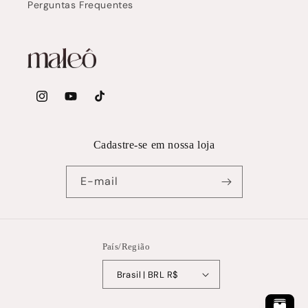
Perguntas Frequentes
Instagram
YouTube
TikTok
Cadastre-se em nossa loja
E-mail
País/Região
Brasil | BRL R$