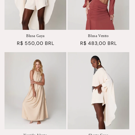
Blusa Gaya
Blusa Ventto
Preço
R$ 550,00 BRL
Preço
R$ 483,00 BRL
normal
normal