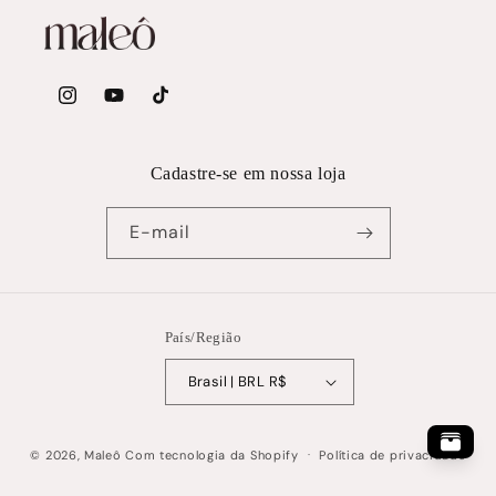
Instagram
YouTube
TikTok
Cadastre-se em nossa loja
E-mail
País/Região
Brasil | BRL R$
© 2026,
Maleô
Com tecnologia da Shopify
Política de privacidade